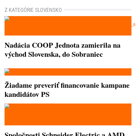
Z KATEGÓRIE SLOVENSKO
Nadácia COOP Jednota zamierila na
východ Slovenska, do Sobraniec
Žiadame preveriť financovanie kampane
kandidátov PS
Spoločnosti Schneider Electric a AMD