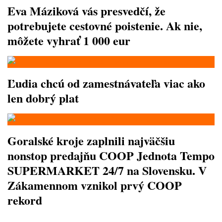
Eva Máziková vás presvedčí, že
potrebujete cestovné poistenie. Ak nie,
môžete vyhrať 1 000 eur
Ľudia chcú od zamestnávateľa viac ako
len dobrý plat
Goralské kroje zaplnili najväčšiu
nonstop predajňu COOP Jednota Tempo
SUPERMARKET 24/7 na Slovensku. V
Zákamennom vznikol prvý COOP
rekord