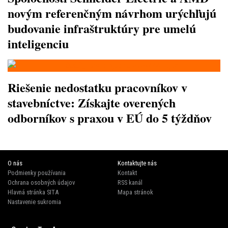
novým referenčným návrhom urýchľujú
budovanie infraštruktúry pre umelú
inteligenciu
Riešenie nedostatku pracovníkov v
stavebníctve: Získajte overených
odborníkov s praxou v EÚ do 5 týždňov
O nás
Kontaktujte nás
Podmienky používania
Kontakt
Ochrana osobných údajov
RSS kanál
Hlavná stránka SITA
Mapa stránok
Nastavenie sukromia