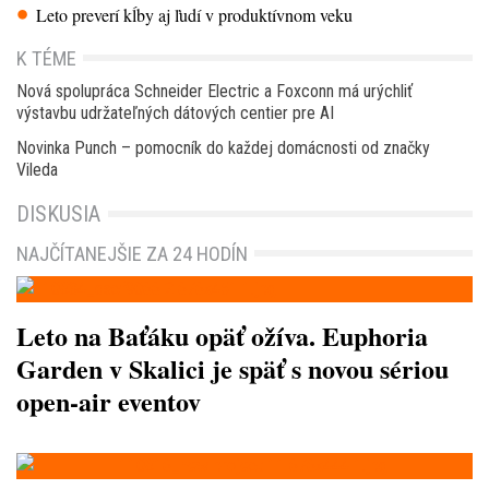
Leto preverí kĺby aj ľudí v produktívnom veku
K TÉME
Nová spolupráca Schneider Electric a Foxconn má urýchliť
výstavbu udržateľných dátových centier pre AI
Novinka Punch – pomocník do každej domácnosti od značky
Vileda
DISKUSIA
NAJČÍTANEJŠIE ZA 24 HODÍN
Leto na Baťáku opäť ožíva. Euphoria
Garden v Skalici je späť s novou sériou
open-air eventov