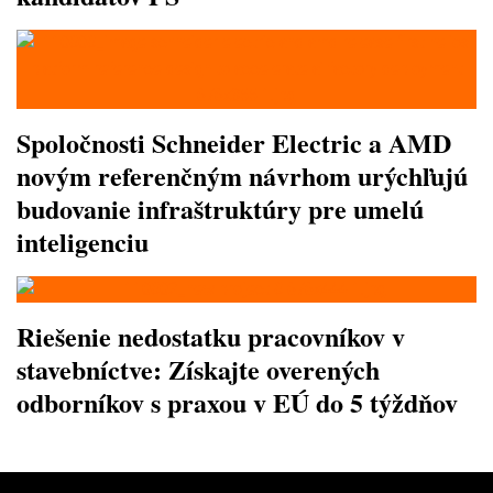
Spoločnosti Schneider Electric a AMD
novým referenčným návrhom urýchľujú
budovanie infraštruktúry pre umelú
inteligenciu
Riešenie nedostatku pracovníkov v
stavebníctve: Získajte overených
odborníkov s praxou v EÚ do 5 týždňov