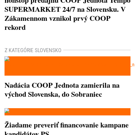
SUPERMARKET 24/7 na Slovensku. V
Zákamennom vznikol prvý COOP
rekord
Z KATEGÓRIE SLOVENSKO
Nadácia COOP Jednota zamierila na
východ Slovenska, do Sobraniec
Žiadame preveriť financovanie kampane
kandidátov PS