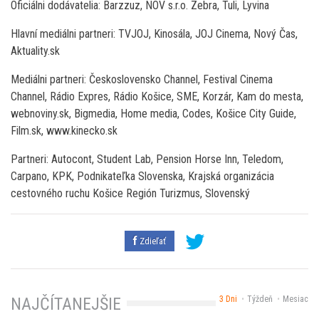
Oficiálni dodávatelia: Barzzuz, NOV s.r.o. Zebra, Tuli, Lyvina
Hlavní mediálni partneri: TVJOJ, Kinosála, JOJ Cinema, Nový Čas,
Aktuality.sk
Mediálni partneri: Československo Channel, Festival Cinema
Channel, Rádio Expres, Rádio Košice, SME, Korzár, Kam do mesta,
webnoviny.sk, Bigmedia, Home media, Codes, Košice City Guide,
Film.sk, www.kinecko.sk
Partneri: Autocont, Student Lab, Pension Horse Inn, Teledom,
Carpano, KPK, Podnikateľka Slovenska, Krajská organizácia
cestovného ruchu Košice Región Turizmus, Slovenský
Zdieľať
3 Dni
Týždeň
Mesiac
NAJČÍTANEJŠIE