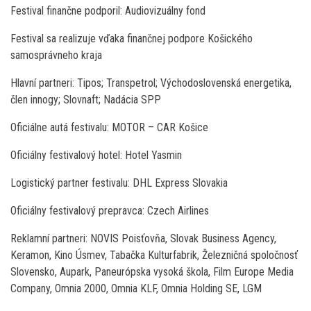
Festival finančne podporil: Audiovizuálny fond
Festival sa realizuje vďaka finančnej podpore Košického
samosprávneho kraja
Hlavní partneri: Tipos; Transpetrol; Východoslovenská energetika,
člen innogy; Slovnaft; Nadácia SPP
Oficiálne autá festivalu: MOTOR – CAR Košice
Oficiálny festivalový hotel: Hotel Yasmin
Logistický partner festivalu: DHL Express Slovakia
Oficiálny festivalový prepravca: Czech Airlines
Reklamní partneri: NOVIS Poisťovňa, Slovak Business Agency,
Keramon, Kino Úsmev, Tabačka Kulturfabrik, Železničná spoločnosť
Slovensko, Aupark, Paneurópska vysoká škola, Film Europe Media
Company, Omnia 2000, Omnia KLF, Omnia Holding SE, LGM