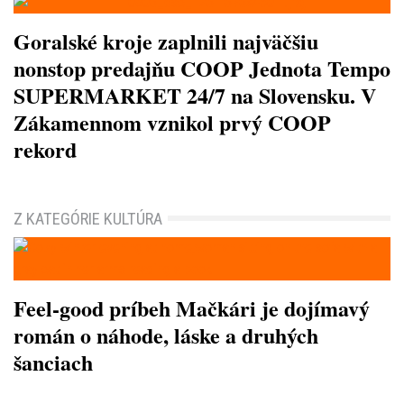
Goralské kroje zaplnili najväčšiu
nonstop predajňu COOP Jednota Tempo
SUPERMARKET 24/7 na Slovensku. V
Zákamennom vznikol prvý COOP
rekord
Z KATEGÓRIE KULTÚRA
Feel-good príbeh Mačkári je dojímavý
román o náhode, láske a druhých
šanciach