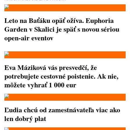
Leto na Baťáku opäť ožíva. Euphoria
Garden v Skalici je späť s novou sériou
open-air eventov
Eva Máziková vás presvedčí, že
potrebujete cestovné poistenie. Ak nie,
môžete vyhrať 1 000 eur
Ľudia chcú od zamestnávateľa viac ako
len dobrý plat