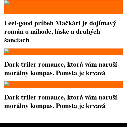
Feel-good príbeh Mačkári je dojímavý
román o náhode, láske a druhých
šanciach
Dark triler romance, ktorá vám naruší
morálny kompas. Pomsta je krvavá
Dark triler romance, ktorá vám naruší
morálny kompas. Pomsta je krvavá