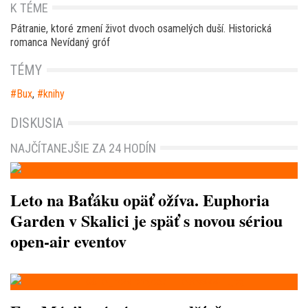
K TÉME
Pátranie, ktoré zmení život dvoch osamelých duší. Historická
romanca Nevídaný gróf
TÉMY
Bux
,
knihy
DISKUSIA
NAJČÍTANEJŠIE ZA 24 HODÍN
Leto na Baťáku opäť ožíva. Euphoria
Garden v Skalici je späť s novou sériou
open-air eventov