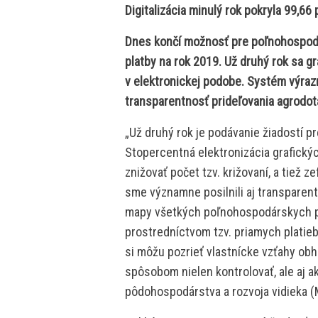
Digitalizácia minulý rok pokryla 99,
Dnes končí možnosť pre poľnohospodá
platby na rok 2019. Už druhý rok sa g
v elektronickej podobe. Systém výraz
transparentnosť prideľovania agrodotác
„Už druhý rok je podávanie žiadostí 
Stopercentná elektronizácia grafický
znižovať počet tzv. križovaní, a tiež z
sme významne posilnili aj transparen
mapy všetkých poľnohospodárskych plô
prostredníctvom tzv. priamych platie
si môžu pozrieť vlastnícke vzťahy o
spôsobom nielen kontrolovať, ale aj ak
pôdohospodárstva a rozvoja vidieka 