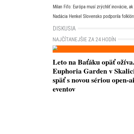
Milan Fiľo: Európa musí zrýchliť inovácie, 
Nadácia Henkel Slovensko podporila folklórn
DISKUSIA
NAJČÍTANEJŠIE ZA 24 HODÍN
Leto na Baťáku opäť ožíva
Euphoria Garden v Skalici
späť s novou sériou open-a
eventov