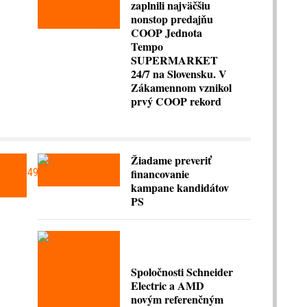
zaplnili najväčšiu
nonstop predajňu
COOP Jednota
Tempo
SUPERMARKET
24/7 na Slovensku. V
Zákamennom vznikol
prvý COOP rekord
Žiadame preveriť
financovanie
kampane kandidátov
PS
Spoločnosti Schneider
Electric a AMD
novým referenčným