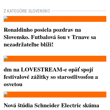
Z KATEGÓRIE SLOVENSKO
Ronaldinho posiela pozdrav na
Slovensko. Futbalová šou v Trnave sa
nezadržateľne blíži!
dm na LOVESTREAM-e opäť spojí
festivalové zážitky so starostlivosťou a
osvetou
Nová štúdia Schneider Electric skúma