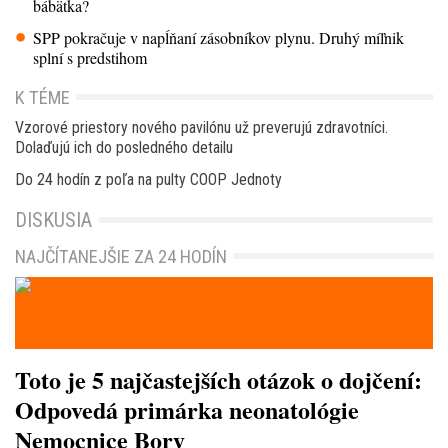
bábätka?
SPP pokračuje v napĺňaní zásobníkov plynu. Druhý míľnik
splní s predstihom
K TÉME
Vzorové priestory nového pavilónu už preverujú zdravotníci.
Dolaďujú ich do posledného detailu
Do 24 hodín z poľa na pulty COOP Jednoty
DISKUSIA
NAJČÍTANEJŠIE ZA 24 HODÍN
Toto je 5 najčastejších otázok o dojčení:
Odpovedá primárka neonatológie
Nemocnice Bory