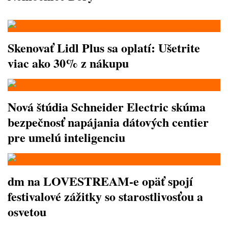
Skenovať Lidl Plus sa oplatí: Ušetrite
viac ako 30% z nákupu
Nová štúdia Schneider Electric skúma
bezpečnosť napájania dátových centier
pre umelú inteligenciu
dm na LOVESTREAM-e opäť spojí
festivalové zážitky so starostlivosťou a
osvetou