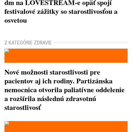
dm na LOVESTREAM-e opäť spojí
festivalové zážitky so starostlivosťou a
osvetou
Z KATEGÓRIE ZDRAVIE
Nové možnosti starostlivosti pre
pacientov aj ich rodiny. Partizánska
nemocnica otvorila paliatívne oddelenie
a rozšírila následnú zdravotnú
starostlivosť