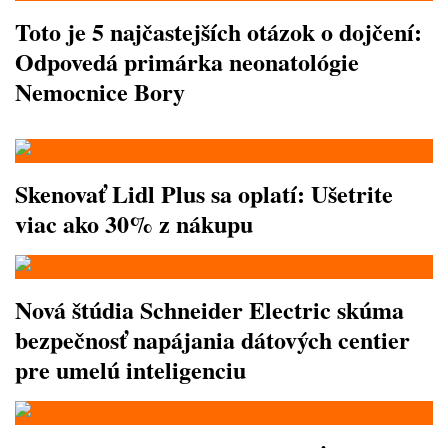
Toto je 5 najčastejších otázok o dojčení:
Odpovedá primárka neonatológie
Nemocnice Bory
Skenovať Lidl Plus sa oplatí: Ušetrite
viac ako 30% z nákupu
Nová štúdia Schneider Electric skúma
bezpečnosť napájania dátových centier
pre umelú inteligenciu