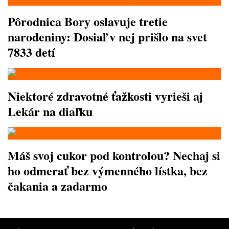
Pôrodnica Bory oslavuje tretie
narodeniny: Dosiaľ v nej prišlo na svet
7833 detí
Niektoré zdravotné ťažkosti vyrieši aj
Lekár na diaľku
Máš svoj cukor pod kontrolou? Nechaj si
ho odmerať bez výmenného lístka, bez
čakania a zadarmo