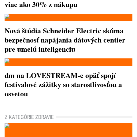
viac ako 30% z nákupu
Nová štúdia Schneider Electric skúma
bezpečnosť napájania dátových centier
pre umelú inteligenciu
dm na LOVESTREAM-e opäť spojí
festivalové zážitky so starostlivosťou a
osvetou
Z KATEGÓRIE ZDRAVIE