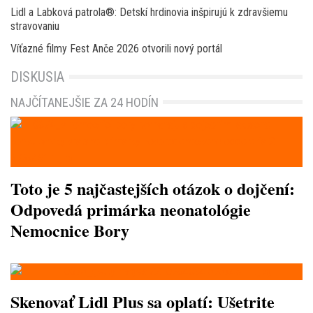
Lidl a Labková patrola®: Detskí hrdinovia inšpirujú k zdravšiemu
stravovaniu
Víťazné filmy Fest Anče 2026 otvorili nový portál
DISKUSIA
NAJČÍTANEJŠIE ZA 24 HODÍN
Toto je 5 najčastejších otázok o dojčení:
Odpovedá primárka neonatológie
Nemocnice Bory
Skenovať Lidl Plus sa oplatí: Ušetrite