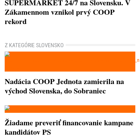
SUPERMARKET 24/7 na Slovensku. V
Zákamennom vznikol prvý COOP
rekord
Z KATEGÓRIE SLOVENSKO
Nadácia COOP Jednota zamierila na
východ Slovenska, do Sobraniec
Žiadame preveriť financovanie kampane
kandidátov PS