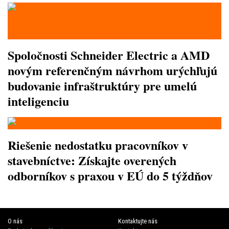
Spoločnosti Schneider Electric a AMD
novým referenčným návrhom urýchľujú
budovanie infraštruktúry pre umelú
inteligenciu
Riešenie nedostatku pracovníkov v
stavebníctve: Získajte overených
odborníkov s praxou v EÚ do 5 týždňov
O nás
Kontaktujte nás