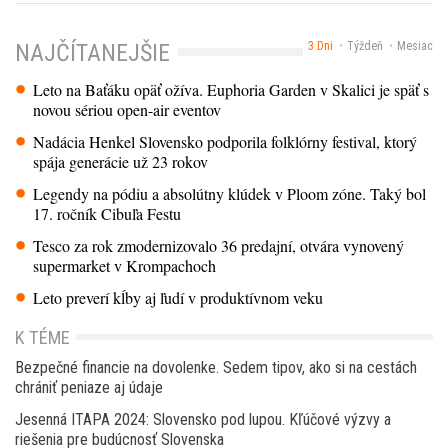
3 Dni
Týždeň
Mesiac
NAJČÍTANEJŠIE
Leto na Baťáku opäť ožíva. Euphoria Garden v Skalici je späť s
novou sériou open-air eventov
Nadácia Henkel Slovensko podporila folklórny festival, ktorý
spája generácie už 23 rokov
Legendy na pódiu a absolútny klúdek v Ploom zóne. Taký bol
17. ročník Cibuľa Festu
Tesco za rok zmodernizovalo 36 predajní, otvára vynovený
supermarket v Krompachoch
Leto preverí kĺby aj ľudí v produktívnom veku
K TÉME
Bezpečné financie na dovolenke. Sedem tipov, ako si na cestách
chrániť peniaze aj údaje
Jesenná ITAPA 2024: Slovensko pod lupou. Kľúčové výzvy a
riešenia pre budúcnosť Slovenska