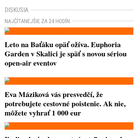
DISKUSIA
NAJČÍTANEJŠIE ZA 24 HODÍN
Leto na Baťáku opäť ožíva. Euphoria
Garden v Skalici je späť s novou sériou
open-air eventov
Eva Máziková vás presvedčí, že
potrebujete cestovné poistenie. Ak nie,
môžete vyhrať 1 000 eur