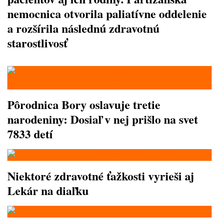
nemocnica otvorila paliatívne oddelenie
a rozšírila následnú zdravotnú
starostlivosť
Pôrodnica Bory oslavuje tretie
narodeniny: Dosiaľ v nej prišlo na svet
7833 detí
Niektoré zdravotné ťažkosti vyrieši aj
Lekár na diaľku