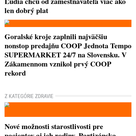
Ľudia chcú od zamestnávateľa viac ako
len dobrý plat
Goralské kroje zaplnili najväčšiu
nonstop predajňu COOP Jednota Tempo
SUPERMARKET 24/7 na Slovensku. V
Zákamennom vznikol prvý COOP
rekord
Z KATEGÓRIE ZDRAVIE
Nové možnosti starostlivosti pre
pacientov aj ich rodiny. Partizánska