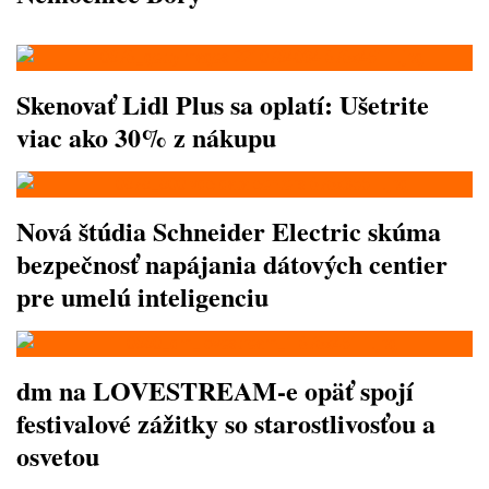
Skenovať Lidl Plus sa oplatí: Ušetrite
viac ako 30% z nákupu
Nová štúdia Schneider Electric skúma
bezpečnosť napájania dátových centier
pre umelú inteligenciu
dm na LOVESTREAM-e opäť spojí
festivalové zážitky so starostlivosťou a
osvetou