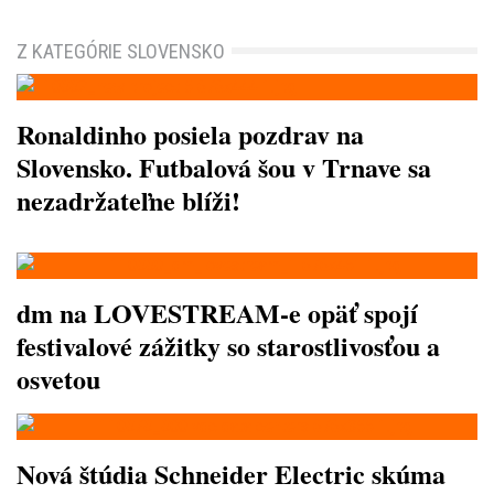
Z KATEGÓRIE SLOVENSKO
Ronaldinho posiela pozdrav na
Slovensko. Futbalová šou v Trnave sa
nezadržateľne blíži!
dm na LOVESTREAM-e opäť spojí
festivalové zážitky so starostlivosťou a
osvetou
Nová štúdia Schneider Electric skúma