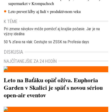
supermarket v Krompachoch
Leto preverí kĺby aj ľudí v produktívnom veku
K TÉME
Pri zmene návykov môže pomôcť aj krajšie počasie. Jar je na
výzvy ideálna
50 % zľava na vlak: Cestujte so ZSSK na Profesia days
DISKUSIA
NAJČÍTANEJŠIE ZA 24 HODÍN
Leto na Baťáku opäť ožíva. Euphoria
Garden v Skalici je späť s novou sériou
open-air eventov