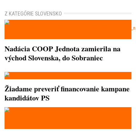
Z KATEGÓRIE SLOVENSKO
Nadácia COOP Jednota zamierila na
východ Slovenska, do Sobraniec
Žiadame preveriť financovanie kampane
kandidátov PS