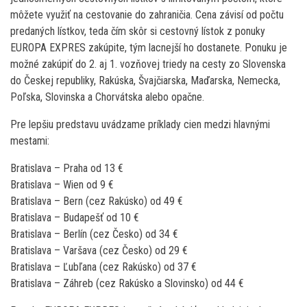
môžete využiť na cestovanie do zahraničia. Cena závisí od počtu
predaných lístkov, teda čím skôr si cestovný lístok z ponuky
EUROPA EXPRES zakúpite, tým lacnejší ho dostanete. Ponuku je
možné zakúpiť do 2. aj 1. vozňovej triedy na cesty zo Slovenska
do Českej republiky, Rakúska, Švajčiarska, Maďarska, Nemecka,
Poľska, Slovinska a Chorvátska alebo opačne.
Pre lepšiu predstavu uvádzame príklady cien medzi hlavnými
mestami:
Bratislava – Praha od 13 €
Bratislava – Wien od 9 €
Bratislava – Bern (cez Rakúsko) od 49 €
Bratislava – Budapešť od 10 €
Bratislava – Berlín (cez Česko) od 34 €
Bratislava – Varšava (cez Česko) od 29 €
Bratislava – Ľubľana (cez Rakúsko) od 37 €
Bratislava – Záhreb (cez Rakúsko a Slovinsko) od 44 €