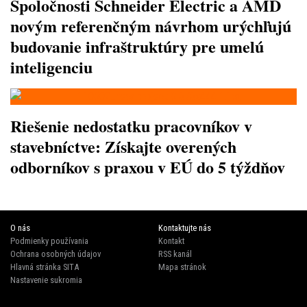
Spoločnosti Schneider Electric a AMD
novým referenčným návrhom urýchľujú
budovanie infraštruktúry pre umelú
inteligenciu
Riešenie nedostatku pracovníkov v
stavebníctve: Získajte overených
odborníkov s praxou v EÚ do 5 týždňov
O nás
Kontaktujte nás
Podmienky používania
Kontakt
Ochrana osobných údajov
RSS kanál
Hlavná stránka SITA
Mapa stránok
Nastavenie sukromia