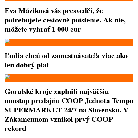
Eva Máziková vás presvedčí, že
potrebujete cestovné poistenie. Ak nie,
môžete vyhrať 1 000 eur
Ľudia chcú od zamestnávateľa viac ako
len dobrý plat
Goralské kroje zaplnili najväčšiu
nonstop predajňu COOP Jednota Tempo
SUPERMARKET 24/7 na Slovensku. V
Zákamennom vznikol prvý COOP
rekord