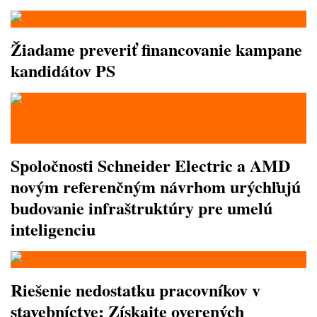
Žiadame preveriť financovanie kampane
kandidátov PS
Spoločnosti Schneider Electric a AMD
novým referenčným návrhom urýchľujú
budovanie infraštruktúry pre umelú
inteligenciu
Riešenie nedostatku pracovníkov v
stavebníctve: Získajte overených