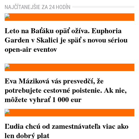
NAJČÍTANEJŠIE ZA 24 HODÍN
Leto na Baťáku opäť ožíva. Euphoria
Garden v Skalici je späť s novou sériou
open-air eventov
Eva Máziková vás presvedčí, že
potrebujete cestovné poistenie. Ak nie,
môžete vyhrať 1 000 eur
Ľudia chcú od zamestnávateľa viac ako
len dobrý plat