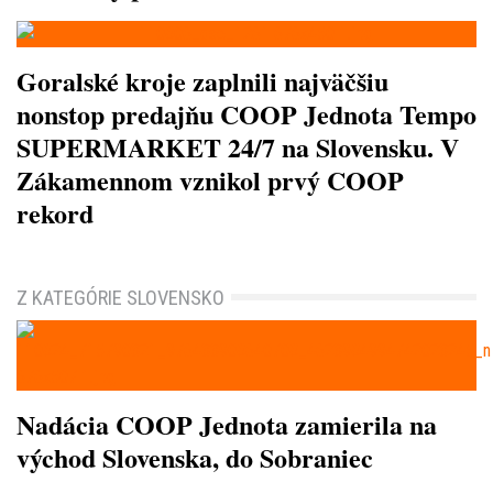
Goralské kroje zaplnili najväčšiu
nonstop predajňu COOP Jednota Tempo
SUPERMARKET 24/7 na Slovensku. V
Zákamennom vznikol prvý COOP
rekord
Z KATEGÓRIE SLOVENSKO
Nadácia COOP Jednota zamierila na
východ Slovenska, do Sobraniec