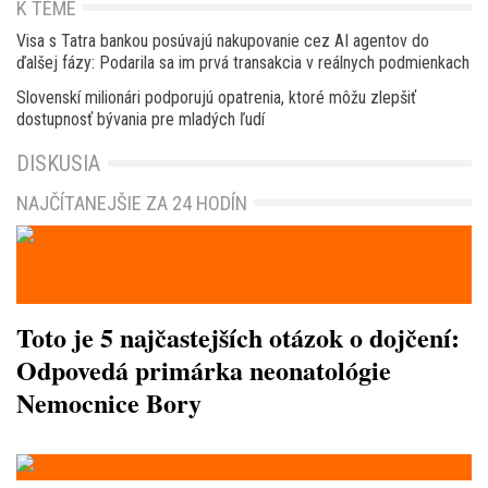
K TÉME
Visa s Tatra bankou posúvajú nakupovanie cez AI agentov do
ďalšej fázy: Podarila sa im prvá transakcia v reálnych podmienkach
Slovenskí milionári podporujú opatrenia, ktoré môžu zlepšiť
dostupnosť bývania pre mladých ľudí
DISKUSIA
NAJČÍTANEJŠIE ZA 24 HODÍN
Toto je 5 najčastejších otázok o dojčení:
Odpovedá primárka neonatológie
Nemocnice Bory