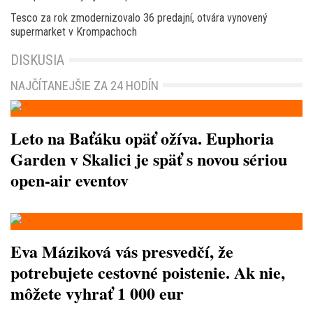
Tesco za rok zmodernizovalo 36 predajní, otvára vynovený
supermarket v Krompachoch
DISKUSIA
NAJČÍTANEJŠIE ZA 24 HODÍN
Leto na Baťáku opäť ožíva. Euphoria
Garden v Skalici je späť s novou sériou
open-air eventov
Eva Máziková vás presvedčí, že
potrebujete cestovné poistenie. Ak nie,
môžete vyhrať 1 000 eur