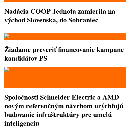
Nadácia COOP Jednota zamierila na
východ Slovenska, do Sobraniec
Žiadame preveriť financovanie kampane
kandidátov PS
Spoločnosti Schneider Electric a AMD
novým referenčným návrhom urýchľujú
budovanie infraštruktúry pre umelú
inteligenciu