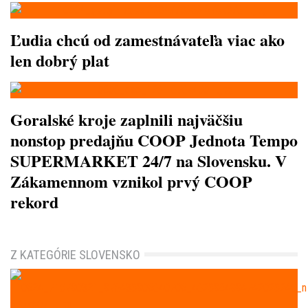
Ľudia chcú od zamestnávateľa viac ako
len dobrý plat
Goralské kroje zaplnili najväčšiu
nonstop predajňu COOP Jednota Tempo
SUPERMARKET 24/7 na Slovensku. V
Zákamennom vznikol prvý COOP
rekord
Z KATEGÓRIE SLOVENSKO