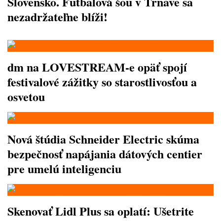
Slovensko. Futbalová šou v Trnave sa
nezadržateľne blíži!
dm na LOVESTREAM-e opäť spojí
festivalové zážitky so starostlivosťou a
osvetou
Nová štúdia Schneider Electric skúma
bezpečnosť napájania dátových centier
pre umelú inteligenciu
Skenovať Lidl Plus sa oplatí: Ušetrite