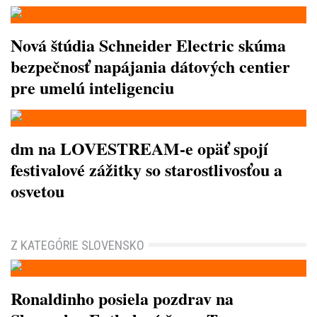
Nová štúdia Schneider Electric skúma
bezpečnosť napájania dátových centier
pre umelú inteligenciu
dm na LOVESTREAM-e opäť spojí
festivalové zážitky so starostlivosťou a
osvetou
Z KATEGÓRIE SLOVENSKO
Ronaldinho posiela pozdrav na