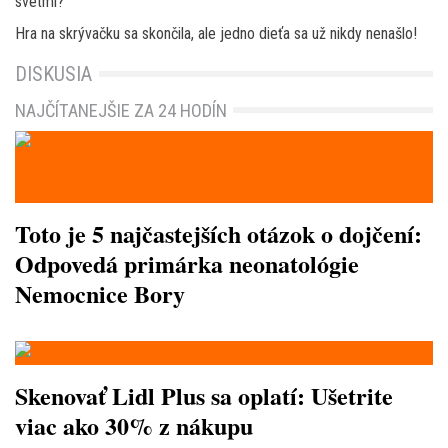
svetmi?
Hra na skrývačku sa skončila, ale jedno dieťa sa už nikdy nenašlo!
DISKUSIA
NAJČÍTANEJŠIE ZA 24 HODÍN
Toto je 5 najčastejších otázok o dojčení:
Odpovedá primárka neonatológie
Nemocnice Bory
Skenovať Lidl Plus sa oplatí: Ušetrite
viac ako 30% z nákupu