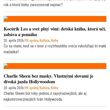
rok a ktoré knihy zarezonovali najviac?
Kocúrik Leo a svet plný vôní: detská kniha, ktorá učí,
zabáva a pomáha
20. apríla 2026
PR správy
,
Kultúra
,
Knihy
Čo sa stane, keď sa v lese z roztrhnutého vreca vykotúľajú tri malé
mačiatka?
Charlie Sheen bez masky. Vlastnými slovami je
divoká jazda Hollywoodom
20. apríla 2026
PR správy
,
Kultúra
,
Knihy
Charlie Sheen bol roky jednou z najvýraznejších, ale aj
najkontroverznejších tvárí Hollywoodu.