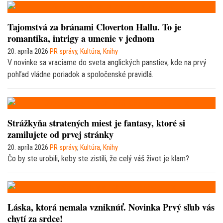
Tajomstvá za bránami Cloverton Hallu. To je
romantika, intrigy a umenie v jednom
20. apríla 2026
PR správy
,
Kultúra
,
Knihy
V novinke sa vraciame do sveta anglických panstiev, kde na prvý
pohľad vládne poriadok a spoločenské pravidlá.
Strážkyňa stratených miest je fantasy, ktoré si
zamilujete od prvej stránky
20. apríla 2026
PR správy
,
Kultúra
,
Knihy
Čo by ste urobili, keby ste zistili, že celý váš život je klam?
Láska, ktorá nemala vzniknúť. Novinka Prvý sľub vás
chytí za srdce!