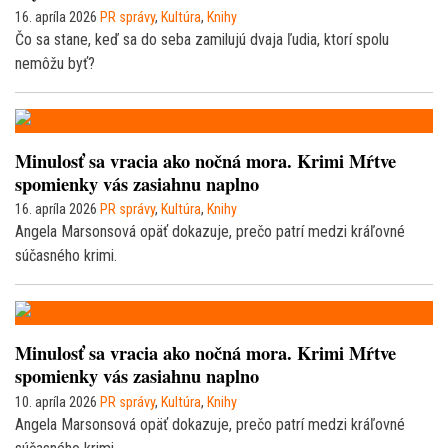
16. apríla 2026
PR správy
,
Kultúra
,
Knihy
Čo sa stane, keď sa do seba zamilujú dvaja ľudia, ktorí spolu
nemôžu byť?
Minulosť sa vracia ako nočná mora. Krimi Mŕtve
spomienky vás zasiahnu naplno
16. apríla 2026
PR správy
,
Kultúra
,
Knihy
Angela Marsonsová opäť dokazuje, prečo patrí medzi kráľovné
súčasného krimi.
Minulosť sa vracia ako nočná mora. Krimi Mŕtve
spomienky vás zasiahnu naplno
10. apríla 2026
PR správy
,
Kultúra
,
Knihy
Angela Marsonsová opäť dokazuje, prečo patrí medzi kráľovné