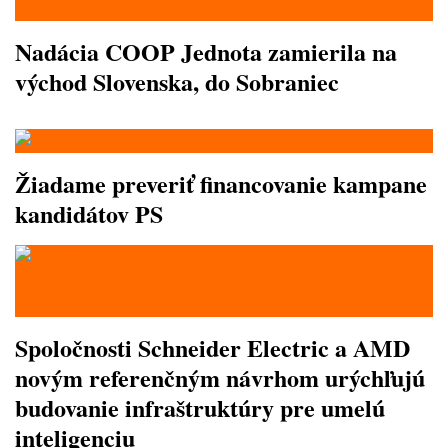
Nadácia COOP Jednota zamierila na
východ Slovenska, do Sobraniec
Žiadame preveriť financovanie kampane
kandidátov PS
Spoločnosti Schneider Electric a AMD
novým referenčným návrhom urýchľujú
budovanie infraštruktúry pre umelú
inteligenciu