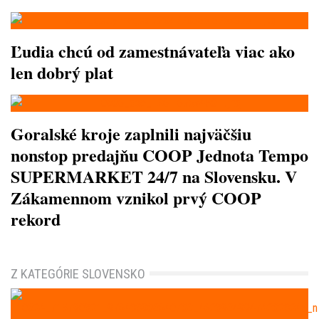
Ľudia chcú od zamestnávateľa viac ako
len dobrý plat
Goralské kroje zaplnili najväčšiu
nonstop predajňu COOP Jednota Tempo
SUPERMARKET 24/7 na Slovensku. V
Zákamennom vznikol prvý COOP
rekord
Z KATEGÓRIE SLOVENSKO