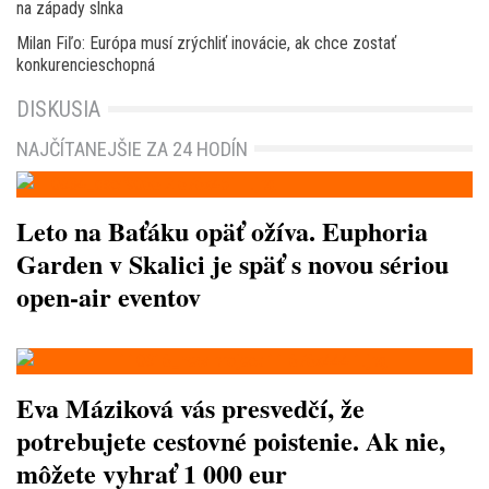
na západy slnka
Milan Fiľo: Európa musí zrýchliť inovácie, ak chce zostať
konkurencieschopná
DISKUSIA
NAJČÍTANEJŠIE ZA 24 HODÍN
Leto na Baťáku opäť ožíva. Euphoria
Garden v Skalici je späť s novou sériou
open-air eventov
Eva Máziková vás presvedčí, že
potrebujete cestovné poistenie. Ak nie,
môžete vyhrať 1 000 eur