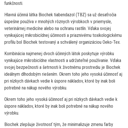
funkčnosti.
Hlavná účinná látka Biochek tiabendazol (TBZ) sa už desaťročia
úspešne používa v mnohých rôznych výrobkoch v priemysle,
veterinárnej medicíne alebo na ochranu rastlín. Vďaka svojej
vynikajúcej mikrobicídnej účinnosti a priaznivému toxikologickému
profilu bol Biochek testovaný a schválený organizáciou Oeko-Tex.
Kombinácia najmenej dvoch účinných látok poskytuje výrobku
vynikajúce mikrobicídne vlastnosti a udržateľné používanie. Vďaka
svojej bezpečnosti a šetrnosti k životnému prostrediu je Biochek
ideálnym dlhodobým riešením. Okrem toho jeho vysoká účinnosť aj
pri nízkych dávkach vedie k úspore nákladov, ktoré by inak boli
potrebné na nákup nového výrobku.
Okrem toho jeho vysoká účinnosť aj pri nízkych dávkach vedie k
úspore nákladov, ktoré by inak boli potrebné na nákup nového
výrobku.
Biochek zlepšuje životnosť tým, že minimalizuje zmenu farby