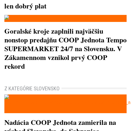
len dobrý plat
Goralské kroje zaplnili najväčšiu
nonstop predajňu COOP Jednota Tempo
SUPERMARKET 24/7 na Slovensku. V
Zákamennom vznikol prvý COOP
rekord
Z KATEGÓRIE SLOVENSKO
Nadácia COOP Jednota zamierila na
východ Slovenska, do Sobraniec