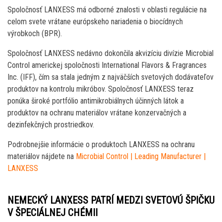
Spoločnosť LANXESS má odborné znalosti v oblasti regulácie na
celom svete vrátane európskeho nariadenia o biocídnych
výrobkoch (BPR).
Spoločnosť LANXESS nedávno dokončila akvizíciu divízie Microbial
Control americkej spoločnosti International Flavors & Fragrances
Inc. (IFF), čím sa stala jedným z najväčších svetových dodávateľov
produktov na kontrolu mikróbov. Spoločnosť LANXESS teraz
ponúka široké portfólio antimikrobiálnych účinných látok a
produktov na ochranu materiálov vrátane konzervačných a
dezinfekčných prostriedkov.
Podrobnejšie informácie o produktoch LANXESS na ochranu
materiálov nájdete na
Microbial Control | Leading Manufacturer |
LANXESS
NEMECKÝ LANXESS PATRÍ MEDZI SVETOVÚ ŠPIČKU
V ŠPECIÁLNEJ CHÉMII