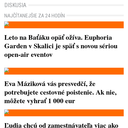
DISKUSIA
NAJČÍTANEJŠIE ZA 24 HODÍN
Leto na Baťáku opäť ožíva. Euphoria
Garden v Skalici je späť s novou sériou
open-air eventov
Eva Máziková vás presvedčí, že
potrebujete cestovné poistenie. Ak nie,
môžete vyhrať 1 000 eur
Ľudia chcú od zamestnávateľa viac ako