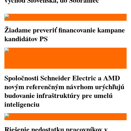
Žiadame preveriť financovanie kampane
kandidátov PS
Spoločnosti Schneider Electric a AMD
novým referenčným návrhom urýchľujú
budovanie infraštruktúry pre umelú
inteligenciu
Riešenie nedostatku pracovníkov v