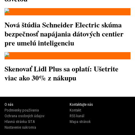
Nová štúdia Schneider Electric skúma
bezpečnosť napájania dátových centier
pre umelú inteligenciu
Skenovať Lidl Plus sa oplatí: Ušetrite
viac ako 30% z nákupu
O nás
Kontaktujte nás
Podmienky používania
Kontakt
Ochrana osobných údajov
RSS kanál
Hlavná stránka SITA
Mapa stránok
Nastavenie sukromia