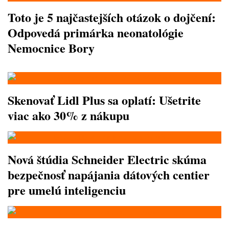
Toto je 5 najčastejších otázok o dojčení:
Odpovedá primárka neonatológie
Nemocnice Bory
Skenovať Lidl Plus sa oplatí: Ušetrite
viac ako 30% z nákupu
Nová štúdia Schneider Electric skúma
bezpečnosť napájania dátových centier
pre umelú inteligenciu