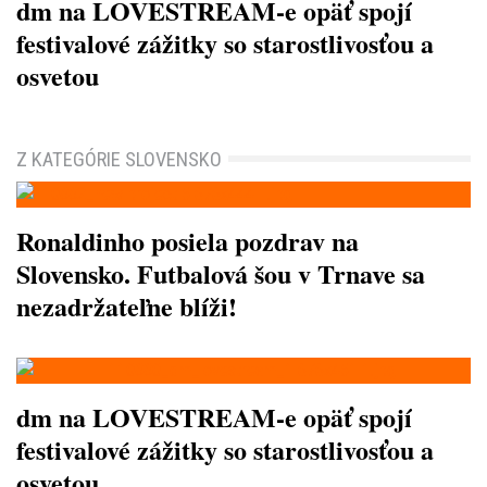
dm na LOVESTREAM-e opäť spojí
festivalové zážitky so starostlivosťou a
osvetou
Z KATEGÓRIE SLOVENSKO
Ronaldinho posiela pozdrav na
Slovensko. Futbalová šou v Trnave sa
nezadržateľne blíži!
dm na LOVESTREAM-e opäť spojí
festivalové zážitky so starostlivosťou a
osvetou