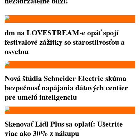
nezadržateľne blíži!
dm na LOVESTREAM-e opäť spojí
festivalové zážitky so starostlivosťou a
osvetou
Nová štúdia Schneider Electric skúma
bezpečnosť napájania dátových centier
pre umelú inteligenciu
Skenovať Lidl Plus sa oplatí: Ušetrite
viac ako 30% z nákupu