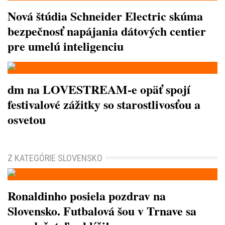
Nová štúdia Schneider Electric skúma
bezpečnosť napájania dátových centier
pre umelú inteligenciu
dm na LOVESTREAM-e opäť spojí
festivalové zážitky so starostlivosťou a
osvetou
Z KATEGÓRIE SLOVENSKO
Ronaldinho posiela pozdrav na
Slovensko. Futbalová šou v Trnave sa