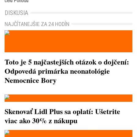
celú Pohodu
DISKUSIA
NAJČÍTANEJŠIE ZA 24 HODÍN
Toto je 5 najčastejších otázok o dojčení:
Odpovedá primárka neonatológie
Nemocnice Bory
Skenovať Lidl Plus sa oplatí: Ušetrite
viac ako 30% z nákupu