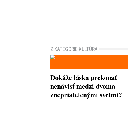
Z KATEGÓRIE KULTÚRA
Dokáže láska prekonať
nenávisť medzi dvoma
znepriatelenými svetmi?