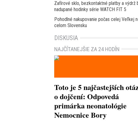
Zafírové sklo, bezkontaktné platby a výdrž 
nadupané hodinky série WATCH FIT 5
Pohodlné nakupovanie počas celej Veľkej 
celom Slovensku
DISKUSIA
NAJČÍTANEJŠIE ZA 24 HODÍN
Toto je 5 najčastejších otá
o dojčení: Odpovedá
primárka neonatológie
Nemocnice Bory