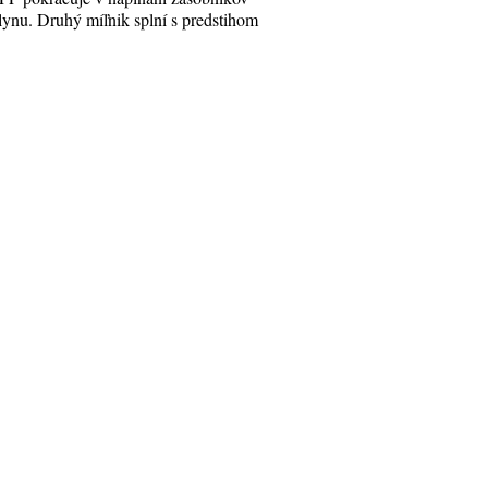
lynu. Druhý míľnik splní s predstihom