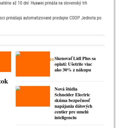
batérie až 10 dní: Huawei prináša na slovenský trh
noci prinášajú automatizované predajne COOP Jednota po
Skenovať Lidl Plus sa
oplatí: Ušetrite viac
ako 30% z nákupu
zok
Nová štúdia
Schneider Electric
skúma bezpečnosť
napájania dátových
centier pre umelú
inteligenciu