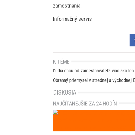
zamestnania.
Informačný servis
K TÉME
Ľudia chcú od zamestnávateľa viac ako len 
Obranný priemysel v strednej a východnej E
DISKUSIA
NAJČÍTANEJŠIE ZA 24 HODÍN