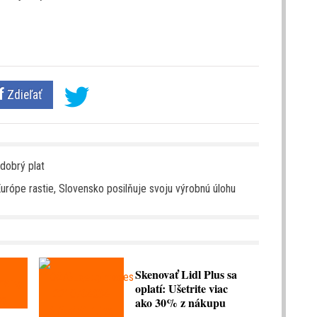
Zdieľať
dobrý plat
urópe rastie, Slovensko posilňuje svoju výrobnú úlohu
Skenovať Lidl Plus sa
oplatí: Ušetrite viac
ako 30% z nákupu