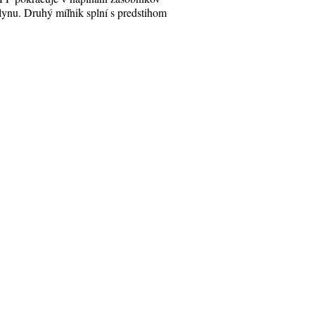
lynu. Druhý míľnik splní s predstihom