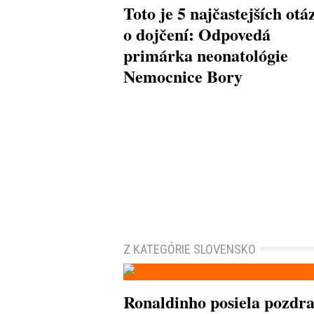
Toto je 5 najčastejších otá
o dojčení: Odpovedá
primárka neonatológie
Nemocnice Bory
Z KATEGÓRIE SLOVENSKO
Ronaldinho posiela pozdr