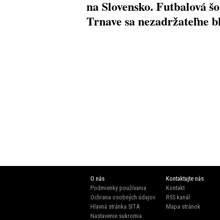
na Slovensko. Futbalová šo
Trnave sa nezadržateľne bl
O nás
Kontaktujte nás
Podmienky používania
Kontakt
Ochrana osobných údajov
RSS kanál
Hlavná stránka SITA
Mapa stránok
Nastavenie sukromia