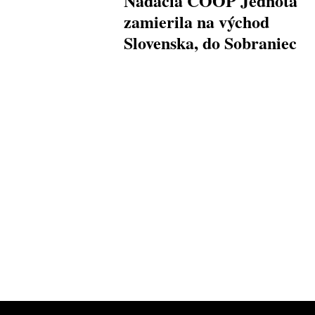
Nadácia COOP Jednota
zamierila na východ
Slovenska, do Sobraniec