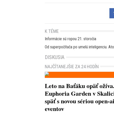
K TÉME
Informácie sú ropou 21. storočia
Od superpočítača po umelú inteligenciu. A
DISKUSIA
NAJČÍTANEJŠIE ZA 24 HODÍN
Leto na Baťáku opäť ožíva
Euphoria Garden v Skalici
späť s novou sériou open-a
eventov