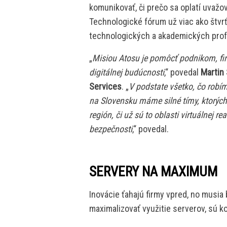
komunikovať, či prečo sa oplatí uvaž
Technologické fórum už viac ako štvrť
technologických a akademických profe
„
Misiou Atosu je pomôcť podnikom, fi
digitálnej budúcnosti
,“ povedal
Martin 
Services
. „
V podstate všetko, čo robím
na Slovensku máme silné tímy, ktorýc
región, či už sú to oblasti virtuálnej r
bezpečnosti
,“ povedal.
SERVERY NA MAXIMUM
Inovácie ťahajú firmy vpred, no musia
maximalizovať využitie serverov, sú k