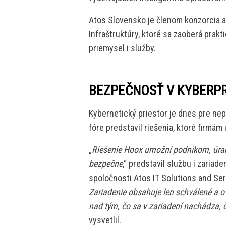
Atos Slovensko je členom konzorcia a 
Infraštruktúry, ktoré sa zaoberá pra
priemysel i služby.
BEZPEČNOSŤ V KYBERP
Kybernetický priestor je dnes pre n
fóre predstavil riešenia, ktoré firmá
„
Riešenie Hoox umožní podnikom, úr
bezpečne
,“ predstavil službu i zariade
spoločnosti Atos IT Solutions and Ser
Zariadenie obsahuje len schválené a o
nad tým, čo sa v zariadení nachádza,
vysvetlil.