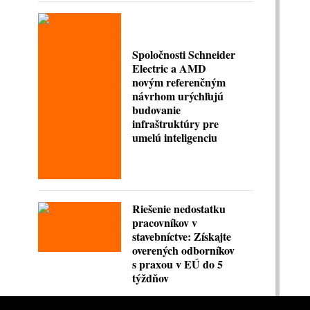
Spoločnosti Schneider
Electric a AMD
novým referenčným
návrhom urýchľujú
budovanie
infraštruktúry pre
umelú inteligenciu
Riešenie nedostatku
pracovníkov v
stavebníctve: Získajte
overených odborníkov
s praxou v EÚ do 5
týždňov