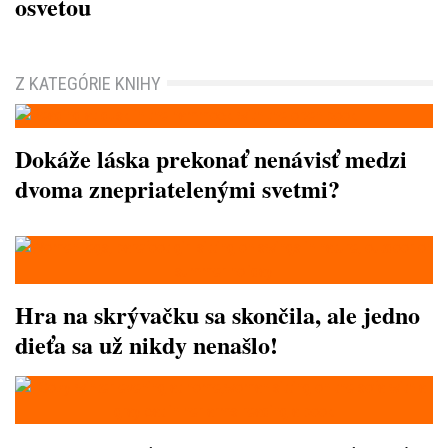
osvetou
Z KATEGÓRIE KNIHY
Dokáže láska prekonať nenávisť medzi
dvoma znepriatelenými svetmi?
Hra na skrývačku sa skončila, ale jedno
dieťa sa už nikdy nenašlo!