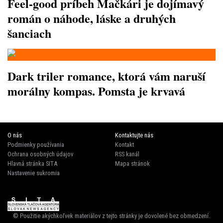
Feel-good príbeh Mačkári je dojímavý
román o náhode, láske a druhých
šanciach
Dark triler romance, ktorá vám naruší
morálny kompas. Pomsta je krvavá
O nás
Kontaktujte nás
Podmienky používania
Kontakt
Ochrana osobných údajov
RSS kanál
Hlavná stránka SITA
Mapa stránok
Nastavenie sukromia
© Použitie akýchkoľvek materiálov z tejto stránky je dovolené bez obmedzení.