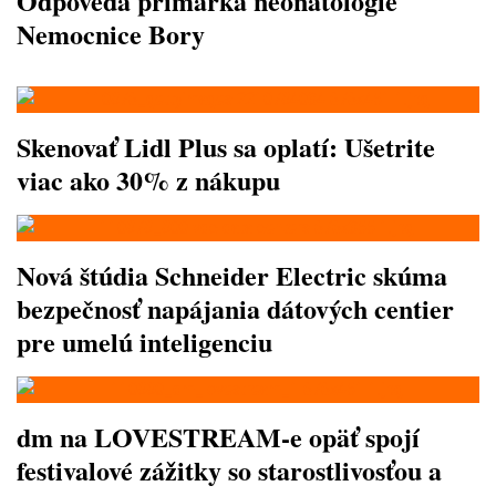
Odpovedá primárka neonatológie
Nemocnice Bory
Skenovať Lidl Plus sa oplatí: Ušetrite
viac ako 30% z nákupu
Nová štúdia Schneider Electric skúma
bezpečnosť napájania dátových centier
pre umelú inteligenciu
dm na LOVESTREAM-e opäť spojí
festivalové zážitky so starostlivosťou a