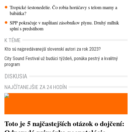
Tropické šestonedelie. Čo robia horúčavy s telom mamy a
bábätka?
SPP pokračuje v napĺňaní zásobníkov plynu. Druhý míľnik
splní s predstihom
K TÉME
Kto sú najpredávanejší slovenskí autori za rok 2023?
City Sound Festival už budúci týždeň, ponúka pestrý a kvalitný
program
DISKUSIA
NAJČÍTANEJŠIE ZA 24 HODÍN
Toto je 5 najčastejších otázok o dojčení: