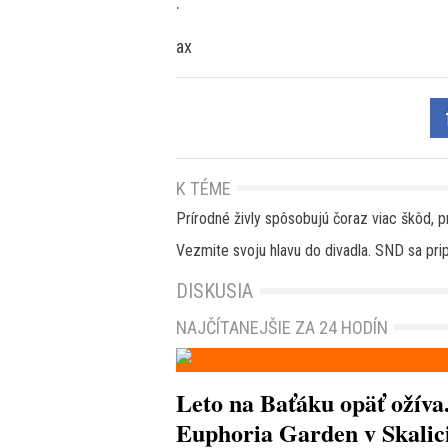
.
ax
K TÉME
Prírodné živly spôsobujú čoraz viac škôd, p
Vezmite svoju hlavu do divadla. SND sa pr
DISKUSIA
NAJČÍTANEJŠIE ZA 24 HODÍN
Leto na Baťáku opäť ožíva
Euphoria Garden v Skalici