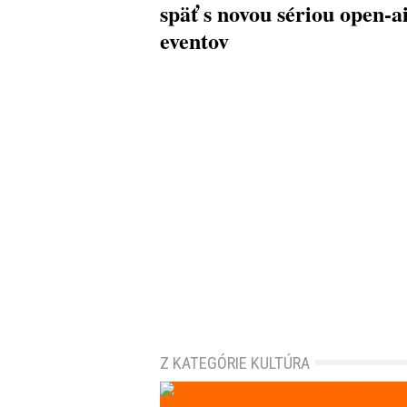
späť s novou sériou open-a
eventov
Z KATEGÓRIE KULTÚRA