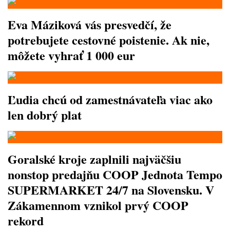
Eva Máziková vás presvedčí, že
potrebujete cestovné poistenie. Ak nie,
môžete vyhrať 1 000 eur
Ľudia chcú od zamestnávateľa viac ako
len dobrý plat
Goralské kroje zaplnili najväčšiu
nonstop predajňu COOP Jednota Tempo
SUPERMARKET 24/7 na Slovensku. V
Zákamennom vznikol prvý COOP
rekord