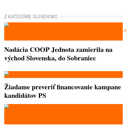
Z KATEGÓRIE SLOVENSKO
Nadácia COOP Jednota zamierila na
východ Slovenska, do Sobraniec
Žiadame preveriť financovanie kampane
kandidátov PS