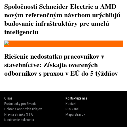
Spoločnosti Schneider Electric a AMD
novým referenčným návrhom urýchľujú
budovanie infraštruktúry pre umelú
inteligenciu
Riešenie nedostatku pracovníkov v
stavebníctve: Získajte overených
odborníkov s praxou v EÚ do 5 týždňov
O nás
Kontaktujte nás
Podmienky používania
Kontakt
Ochrana osobných údajov
RSS kanál
Hlavná stránka SITA
Mapa stránok
Nastavenie sukromia