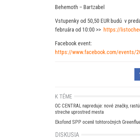
Behemoth – Bartzabel
Vstupenky od 50,50 EUR budú v predaj
februára od 10:00 >>
https://listoch
Facebook event:
https://www.facebook.com/events/
K TÉME
OC CENTRAL napreduje: nové značky, rastúc
streche uprostred mesta
Ekofond SPP ocenil tohtoročných Greenflu
DISKUSIA