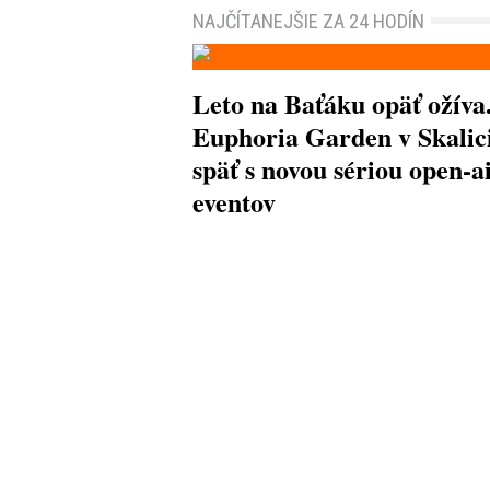
NAJČÍTANEJŠIE ZA 24 HODÍN
Leto na Baťáku opäť ožíva
Euphoria Garden v Skalici
späť s novou sériou open-a
eventov