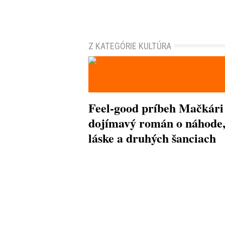
Z KATEGÓRIE KULTÚRA
Feel-good príbeh Mačkári
dojímavý román o náhode
láske a druhých šanciach