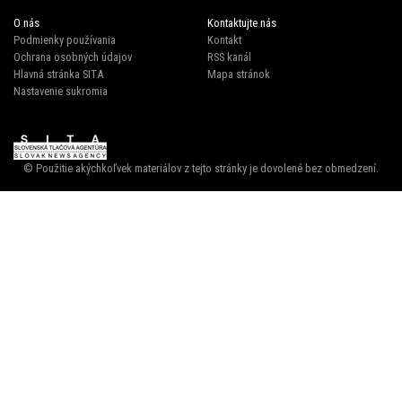
O nás
Kontaktujte nás
Podmienky používania
Kontakt
Ochrana osobných údajov
RSS kanál
Hlavná stránka SITA
Mapa stránok
Nastavenie sukromia
© Použitie akýchkoľvek materiálov z tejto stránky je dovolené bez obmedzení.