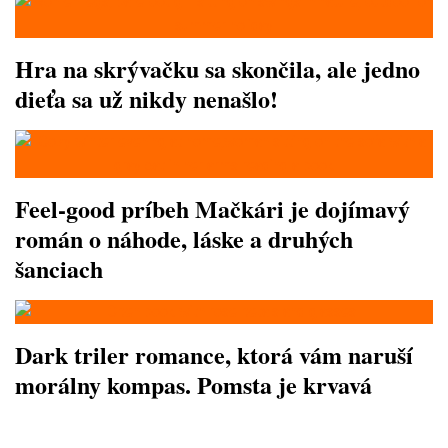
Hra na skrývačku sa skončila, ale jedno
dieťa sa už nikdy nenašlo!
Feel-good príbeh Mačkári je dojímavý
román o náhode, láske a druhých
šanciach
Dark triler romance, ktorá vám naruší
morálny kompas. Pomsta je krvavá