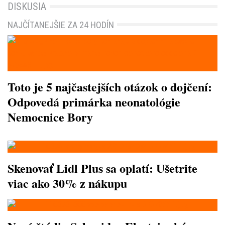
DISKUSIA
NAJČÍTANEJŠIE ZA 24 HODÍN
Toto je 5 najčastejších otázok o dojčení:
Odpovedá primárka neonatológie
Nemocnice Bory
Skenovať Lidl Plus sa oplatí: Ušetrite
viac ako 30% z nákupu