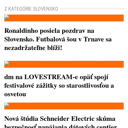
Z KATEGÓRIE SLOVENSKO
Ronaldinho posiela pozdrav na
Slovensko. Futbalová šou v Trnave sa
nezadržateľne blíži!
dm na LOVESTREAM-e opäť spojí
festivalové zážitky so starostlivosťou a
osvetou
Nová štúdia Schneider Electric skúma
bezpečnosť napájania dátových centier