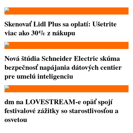
Skenovať Lidl Plus sa oplatí: Ušetrite
viac ako 30% z nákupu
Nová štúdia Schneider Electric skúma
bezpečnosť napájania dátových centier
pre umelú inteligenciu
dm na LOVESTREAM-e opäť spojí
festivalové zážitky so starostlivosťou a
osvetou