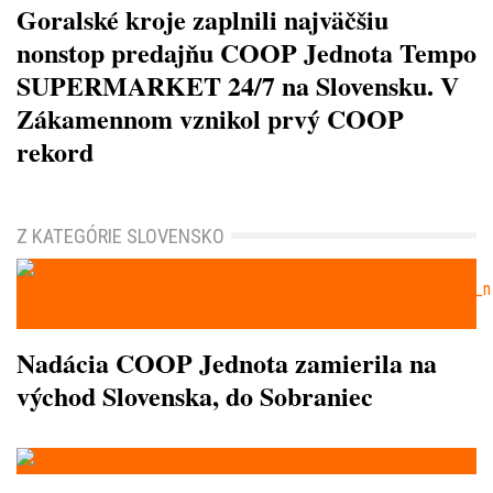
Goralské kroje zaplnili najväčšiu
nonstop predajňu COOP Jednota Tempo
SUPERMARKET 24/7 na Slovensku. V
Zákamennom vznikol prvý COOP
rekord
Z KATEGÓRIE SLOVENSKO
Nadácia COOP Jednota zamierila na
východ Slovenska, do Sobraniec