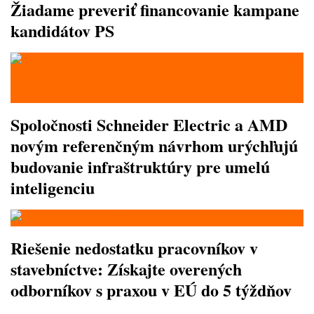
Žiadame preveriť financovanie kampane
kandidátov PS
Spoločnosti Schneider Electric a AMD
novým referenčným návrhom urýchľujú
budovanie infraštruktúry pre umelú
inteligenciu
Riešenie nedostatku pracovníkov v
stavebníctve: Získajte overených
odborníkov s praxou v EÚ do 5 týždňov