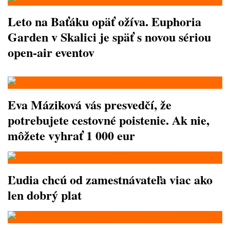
Leto na Baťáku opäť ožíva. Euphoria
Garden v Skalici je späť s novou sériou
open-air eventov
Eva Máziková vás presvedčí, že
potrebujete cestovné poistenie. Ak nie,
môžete vyhrať 1 000 eur
Ľudia chcú od zamestnávateľa viac ako
len dobrý plat