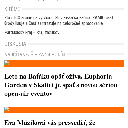
K TÉME
Zber BIO arónie na východe Slovenska sa začína: ZAMIO časť
úrody lisuje a časť zamrazuje na celoročné spracovanie
Pardubický kraj – kraj zážitkov
DISKUSIA
NAJČÍTANEJŠIE ZA 24 HODÍN
Leto na Baťáku opäť ožíva. Euphoria
Garden v Skalici je späť s novou sériou
open-air eventov
Eva Máziková vás presvedčí, že