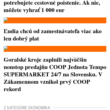
potrebujete cestovné poistenie. Ak nie,
môžete vyhrať 1 000 eur
Ľudia chcú od zamestnávateľa viac ako
len dobrý plat
Goralské kroje zaplnili najväčšiu
nonstop predajňu COOP Jednota Tempo
SUPERMARKET 24/7 na Slovensku. V
Zákamennom vznikol prvý COOP
rekord
Z KATEGÓRIE EKONOMIKA