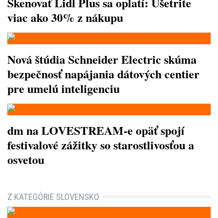
Skenovať Lidl Plus sa oplatí: Ušetrite
viac ako 30% z nákupu
Nová štúdia Schneider Electric skúma
bezpečnosť napájania dátových centier
pre umelú inteligenciu
dm na LOVESTREAM-e opäť spojí
festivalové zážitky so starostlivosťou a
osvetou
Z KATEGÓRIE SLOVENSKO