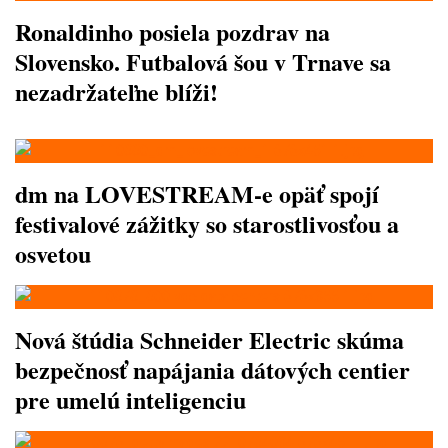
Ronaldinho posiela pozdrav na
Slovensko. Futbalová šou v Trnave sa
nezadržateľne blíži!
dm na LOVESTREAM-e opäť spojí
festivalové zážitky so starostlivosťou a
osvetou
Nová štúdia Schneider Electric skúma
bezpečnosť napájania dátových centier
pre umelú inteligenciu