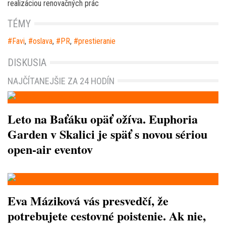
realizáciou renovačných prác
TÉMY
Favi
,
oslava
,
PR
,
prestieranie
DISKUSIA
NAJČÍTANEJŠIE ZA 24 HODÍN
Leto na Baťáku opäť ožíva. Euphoria
Garden v Skalici je späť s novou sériou
open-air eventov
Eva Máziková vás presvedčí, že
potrebujete cestovné poistenie. Ak nie,