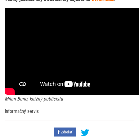
Milan Buno, knižný publicista
Informačný servis
Zdieľať