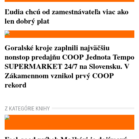
Ľudia chcú od zamestnávateľa viac ako
len dobrý plat
Goralské kroje zaplnili najväčšiu
nonstop predajňu COOP Jednota Tempo
SUPERMARKET 24/7 na Slovensku. V
Zákamennom vznikol prvý COOP
rekord
Z KATEGÓRIE KNIHY