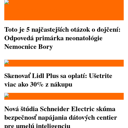
Toto je 5 najčastejších otázok o dojčení:
Odpovedá primárka neonatológie
Nemocnice Bory
Skenovať Lidl Plus sa oplatí: Ušetrite
viac ako 30% z nákupu
Nová štúdia Schneider Electric skúma
bezpečnosť napájania dátových centier
pre umelú inteligenciu