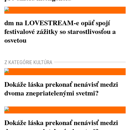
dm na LOVESTREAM-e opäť spojí
festivalové zážitky so starostlivosťou a
osvetou
Z KATEGÓRIE KULTÚRA
Dokáže láska prekonať nenávisť medzi
dvoma znepriatelenými svetmi?
Dokáže láska prekonať nenávisť medzi