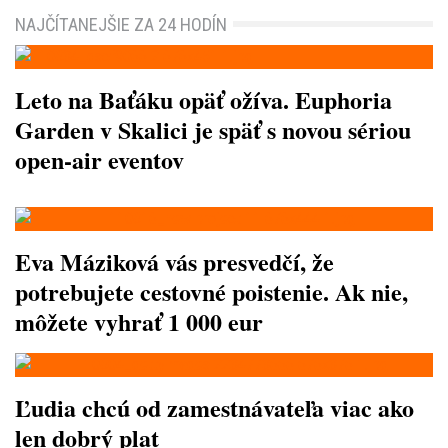
NAJČÍTANEJŠIE ZA 24 HODÍN
Leto na Baťáku opäť ožíva. Euphoria
Garden v Skalici je späť s novou sériou
open-air eventov
Eva Máziková vás presvedčí, že
potrebujete cestovné poistenie. Ak nie,
môžete vyhrať 1 000 eur
Ľudia chcú od zamestnávateľa viac ako
len dobrý plat