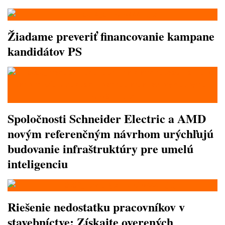
Žiadame preveriť financovanie kampane
kandidátov PS
Spoločnosti Schneider Electric a AMD
novým referenčným návrhom urýchľujú
budovanie infraštruktúry pre umelú
inteligenciu
Riešenie nedostatku pracovníkov v
stavebníctve: Získajte overených