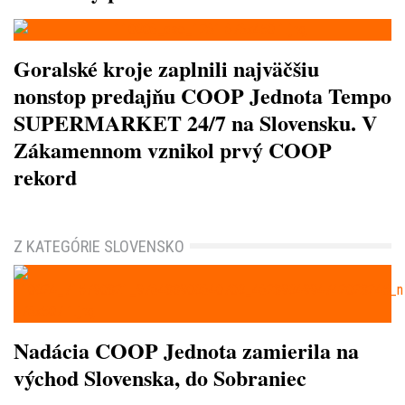
Goralské kroje zaplnili najväčšiu
nonstop predajňu COOP Jednota Tempo
SUPERMARKET 24/7 na Slovensku. V
Zákamennom vznikol prvý COOP
rekord
Z KATEGÓRIE SLOVENSKO
Nadácia COOP Jednota zamierila na
východ Slovenska, do Sobraniec