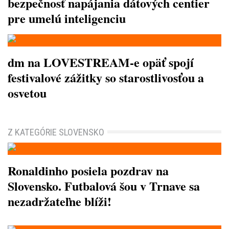
bezpečnosť napájania dátových centier
pre umelú inteligenciu
dm na LOVESTREAM-e opäť spojí
festivalové zážitky so starostlivosťou a
osvetou
Z KATEGÓRIE SLOVENSKO
Ronaldinho posiela pozdrav na
Slovensko. Futbalová šou v Trnave sa
nezadržateľne blíži!