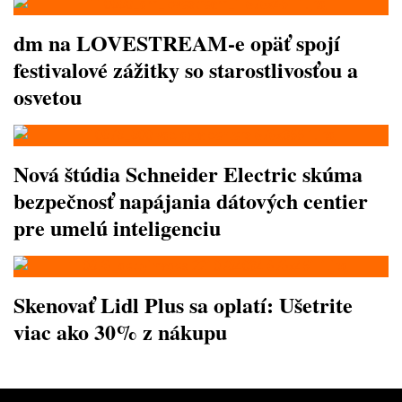
dm na LOVESTREAM-e opäť spojí
festivalové zážitky so starostlivosťou a
osvetou
Nová štúdia Schneider Electric skúma
bezpečnosť napájania dátových centier
pre umelú inteligenciu
Skenovať Lidl Plus sa oplatí: Ušetrite
viac ako 30% z nákupu