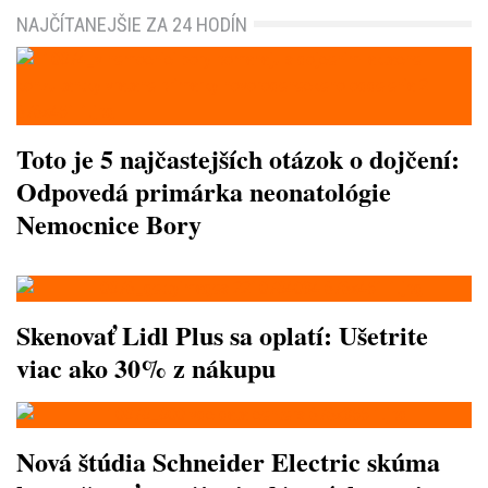
NAJČÍTANEJŠIE ZA 24 HODÍN
Toto je 5 najčastejších otázok o dojčení:
Odpovedá primárka neonatológie
Nemocnice Bory
Skenovať Lidl Plus sa oplatí: Ušetrite
viac ako 30% z nákupu
Nová štúdia Schneider Electric skúma