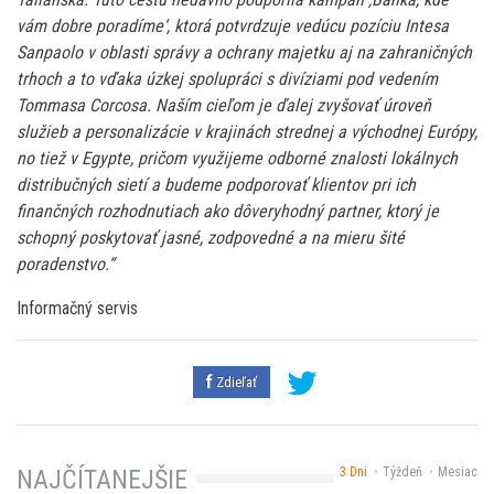
vám dobre poradíme‘, ktorá potvrdzuje vedúcu pozíciu Intesa
Sanpaolo v oblasti správy a ochrany majetku aj na zahraničných
trhoch a to vďaka úzkej spolupráci s divíziami pod vedením
Tommasa Corcosa. Naším cieľom je ďalej zvyšovať úroveň
služieb a personalizácie v krajinách strednej a východnej Európy,
no tiež v Egypte, pričom využijeme odborné znalosti lokálnych
distribučných sietí a budeme podporovať klientov pri ich
finančných rozhodnutiach ako dôveryhodný partner, ktorý je
schopný poskytovať jasné, zodpovedné a na mieru šité
poradenstvo.“
Informačný servis
Zdieľať
3 Dni
Týždeň
Mesiac
NAJČÍTANEJŠIE