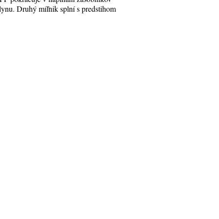
lynu. Druhý míľnik splní s predstihom