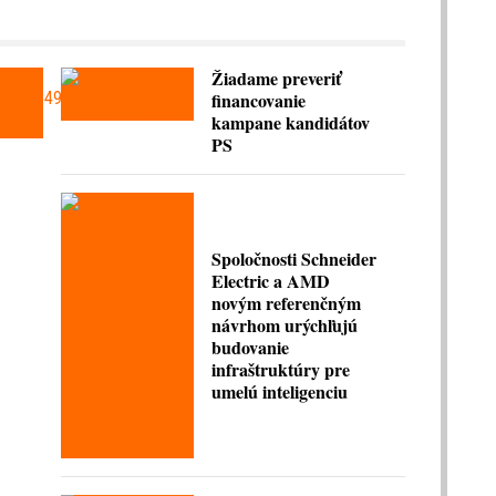
Žiadame preveriť
financovanie
kampane kandidátov
PS
Spoločnosti Schneider
Electric a AMD
novým referenčným
návrhom urýchľujú
budovanie
infraštruktúry pre
umelú inteligenciu