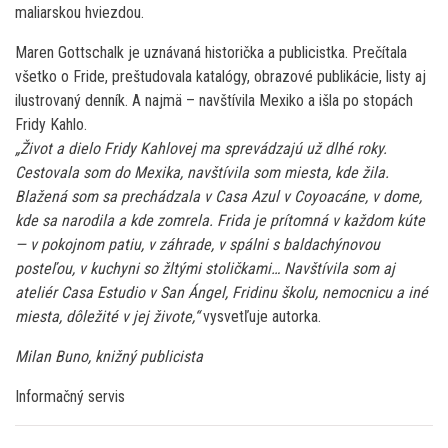
maliarskou hviezdou.
Maren Gottschalk je uznávaná historička a publicistka. Prečítala
všetko o Fride, preštudovala katalógy, obrazové publikácie, listy aj
ilustrovaný denník. A najmä – navštívila Mexiko a išla po stopách
Fridy Kahlo.
„Život a dielo Fridy Kahlovej ma sprevádzajú už dlhé roky.
Cestovala som do Mexika, navštívila som miesta, kde žila.
Blažená som sa prechádzala v Casa Azul v Coyoacáne, v dome,
kde sa narodila a kde zomrela. Frida je prítomná v každom kúte
— v pokojnom patiu, v záhrade, v spálni s baldachýnovou
posteľou, v kuchyni so žltými stoličkami… Navštívila som aj
ateliér Casa Estudio v San Ángel, Fridinu školu, nemocnicu a iné
miesta, dôležité v jej živote,“
vysvetľuje autorka.
Milan Buno, knižný publicista
Informačný servis