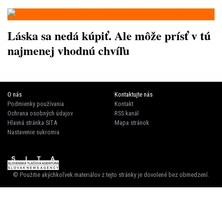
Láska sa nedá kúpiť. Ale môže prísť v tú
najmenej vhodnú chvíľu
O nás
Kontaktujte nás
Podmienky používania
Kontakt
Ochrana osobných údajov
RSS kanál
Hlavná stránka SITA
Mapa stránok
Nastavenie sukromia
© Použitie akýchkoľvek materiálov z tejto stránky je dovolené bez obmedzení.