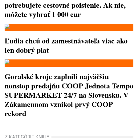
potrebujete cestovné poistenie. Ak nie,
môžete vyhrať 1 000 eur
Ľudia chcú od zamestnávateľa viac ako
len dobrý plat
Goralské kroje zaplnili najväčšiu
nonstop predajňu COOP Jednota Tempo
SUPERMARKET 24/7 na Slovensku. V
Zákamennom vznikol prvý COOP
rekord
Z KATEGÓRIE KNIHY