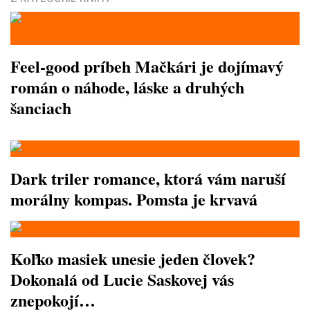
Feel-good príbeh Mačkári je dojímavý
román o náhode, láske a druhých
šanciach
Dark triler romance, ktorá vám naruší
morálny kompas. Pomsta je krvavá
Koľko masiek unesie jeden človek?
Dokonalá od Lucie Saskovej vás
znepokojí…