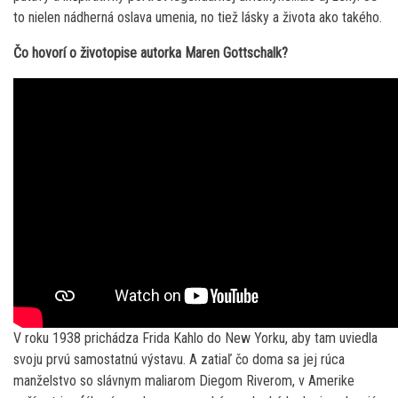
to nielen nádherná oslava umenia, no tiež lásky a života ako takého.
Čo hovorí o životopise autorka Maren Gottschalk?
V roku 1938 prichádza Frida Kahlo do New Yorku, aby tam uviedla
svoju prvú samostatnú výstavu. A zatiaľ čo doma sa jej rúca
manželstvo so slávnym maliarom Diegom Riverom, v Amerike