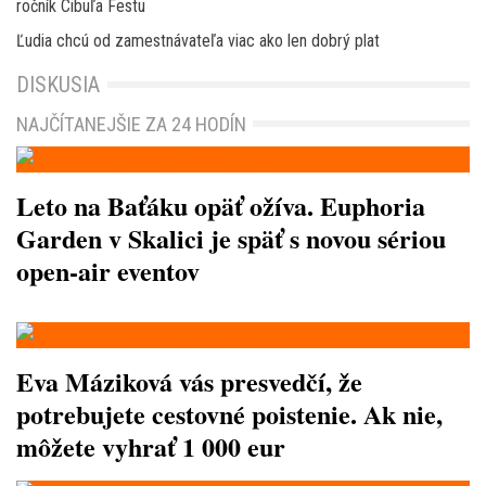
ročník Cibuľa Festu
Ľudia chcú od zamestnávateľa viac ako len dobrý plat
DISKUSIA
NAJČÍTANEJŠIE ZA 24 HODÍN
Leto na Baťáku opäť ožíva. Euphoria
Garden v Skalici je späť s novou sériou
open-air eventov
Eva Máziková vás presvedčí, že
potrebujete cestovné poistenie. Ak nie,
môžete vyhrať 1 000 eur