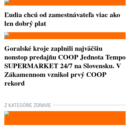
Ľudia chcú od zamestnávateľa viac ako
len dobrý plat
Goralské kroje zaplnili najväčšiu
nonstop predajňu COOP Jednota Tempo
SUPERMARKET 24/7 na Slovensku. V
Zákamennom vznikol prvý COOP
rekord
Z KATEGÓRIE ZDRAVIE