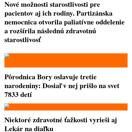
Nové možnosti starostlivosti pre
pacientov aj ich rodiny. Partizánska
nemocnica otvorila paliatívne oddelenie
a rozšírila následnú zdravotnú
starostlivosť
Pôrodnica Bory oslavuje tretie
narodeniny: Dosiaľ v nej prišlo na svet
7833 detí
Niektoré zdravotné ťažkosti vyrieši aj
Lekár na diaľku