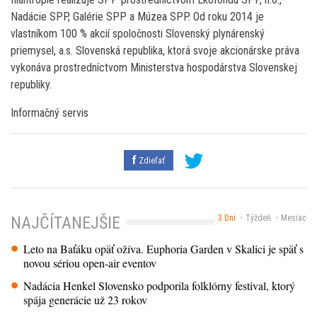
Nadácie SPP, Galérie SPP a Múzea SPP. Od roku 2014 je
vlastníkom 100 % akcií spoločnosti Slovenský plynárenský
priemysel, a.s. Slovenská republika, ktorá svoje akcionárske práva
vykonáva prostredníctvom Ministerstva hospodárstva Slovenskej
republiky.
Informačný servis
Zdieľať
3 Dni
Týždeň
Mesiac
NAJČÍTANEJŠIE
Leto na Baťáku opäť ožíva. Euphoria Garden v Skalici je späť s
novou sériou open-air eventov
Nadácia Henkel Slovensko podporila folklórny festival, ktorý
spája generácie už 23 rokov