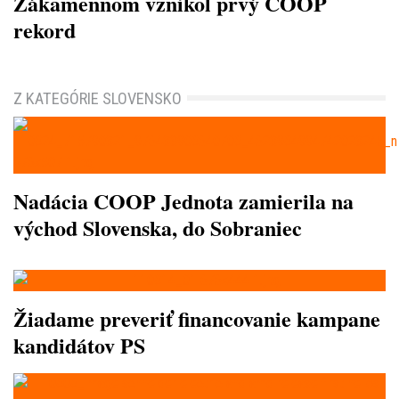
Zákamennom vznikol prvý COOP
rekord
Z KATEGÓRIE SLOVENSKO
Nadácia COOP Jednota zamierila na
východ Slovenska, do Sobraniec
Žiadame preveriť financovanie kampane
kandidátov PS