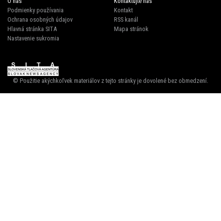
O nás
Kontaktujte nás
Podmienky používania
Kontakt
Ochrana osobných údajov
RSS kanál
Hlavná stránka SITA
Mapa stránok
Nastavenie sukromia
© Použitie akýchkoľvek materiálov z tejto stránky je dovolené bez obmedzení.