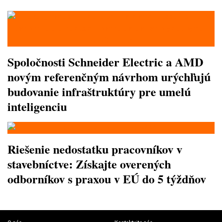
Spoločnosti Schneider Electric a AMD
novým referenčným návrhom urýchľujú
budovanie infraštruktúry pre umelú
inteligenciu
Riešenie nedostatku pracovníkov v
stavebníctve: Získajte overených
odborníkov s praxou v EÚ do 5 týždňov