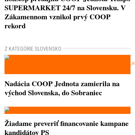
SUPERMARKET 24/7 na Slovensku. V
Zákamennom vznikol prvý COOP
rekord
Z KATEGÓRIE SLOVENSKO
Nadácia COOP Jednota zamierila na
východ Slovenska, do Sobraniec
Žiadame preveriť financovanie kampane
kandidátov PS