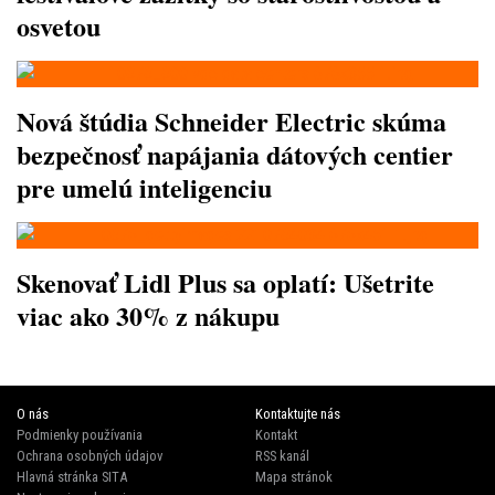
osvetou
Nová štúdia Schneider Electric skúma
bezpečnosť napájania dátových centier
pre umelú inteligenciu
Skenovať Lidl Plus sa oplatí: Ušetrite
viac ako 30% z nákupu
O nás
Kontaktujte nás
Podmienky používania
Kontakt
Ochrana osobných údajov
RSS kanál
Hlavná stránka SITA
Mapa stránok