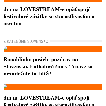
dm na LOVESTREAM-e opäť spojí
festivalové zážitky so starostlivosťou a
osvetou
Z KATEGÓRIE SLOVENSKO
Ronaldinho posiela pozdrav na
Slovensko. Futbalová šou v Trnave sa
nezadržateľne blíži!
dm na LOVESTREAM-e opäť spojí
festivalové zážitky so starostlivosťou a