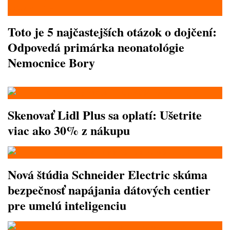
Toto je 5 najčastejších otázok o dojčení:
Odpovedá primárka neonatológie
Nemocnice Bory
Skenovať Lidl Plus sa oplatí: Ušetrite
viac ako 30% z nákupu
Nová štúdia Schneider Electric skúma
bezpečnosť napájania dátových centier
pre umelú inteligenciu