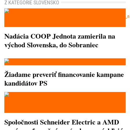
Z KATEGÓRIE SLOVENSKO
Nadácia COOP Jednota zamierila na
východ Slovenska, do Sobraniec
Žiadame preveriť financovanie kampane
kandidátov PS
Spoločnosti Schneider Electric a AMD