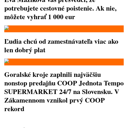
potrebujete cestovné poistenie. Ak nie,
môžete vyhrať 1 000 eur
Ľudia chcú od zamestnávateľa viac ako
len dobrý plat
Goralské kroje zaplnili najväčšiu
nonstop predajňu COOP Jednota Tempo
SUPERMARKET 24/7 na Slovensku. V
Zákamennom vznikol prvý COOP
rekord