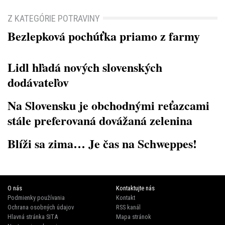
Z KATEGÓRIE POTRAVINY
Bezlepková pochúťka priamo z farmy
Lidl hľadá nových slovenských
dodávateľov
Na Slovensku je obchodnými reťazcami
stále preferovaná dovážaná zelenina
Blíži sa zima… Je čas na Schweppes!
O nás
Kontaktujte nás
Podmienky používania
Kontakt
Ochrana osobných údajov
RSS kanál
Hlavná stránka SITA
Mapa stránok