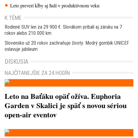
Leto preverí kĺby aj ľudí v produktívnom veku
K TÉME
Rodinné SUV len za 29 900 €. Slovákom pribalí aj záruku na 7
rokov alebo 210 000 km
Slovensko už 20 rokov zachraňuje životy: Modrý gombík UNICEF
oslavuje jubileum
DISKUSIA
NAJČÍTANEJŠIE ZA 24 HODÍN
Leto na Baťáku opäť ožíva. Euphoria
Garden v Skalici je späť s novou sériou
open-air eventov