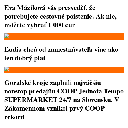
Eva Máziková vás presvedčí, že
potrebujete cestovné poistenie. Ak nie,
môžete vyhrať 1 000 eur
Ľudia chcú od zamestnávateľa viac ako
len dobrý plat
Goralské kroje zaplnili najväčšiu
nonstop predajňu COOP Jednota Tempo
SUPERMARKET 24/7 na Slovensku. V
Zákamennom vznikol prvý COOP
rekord