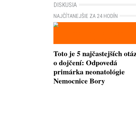
DISKUSIA
NAJČÍTANEJŠIE ZA 24 HODÍN
Toto je 5 najčastejších otá
o dojčení: Odpovedá
primárka neonatológie
Nemocnice Bory