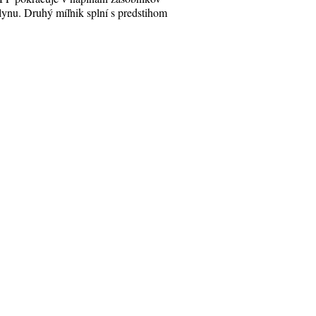
lynu. Druhý míľnik splní s predstihom