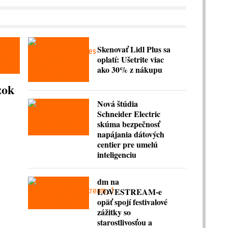
Skenovať Lidl Plus sa
oplatí: Ušetrite viac
ako 30% z nákupu
zok
Nová štúdia
Schneider Electric
skúma bezpečnosť
napájania dátových
centier pre umelú
inteligenciu
dm na
LOVESTREAM-e
opäť spojí festivalové
zážitky so
starostlivosťou a