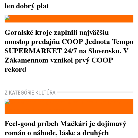
len dobrý plat
Goralské kroje zaplnili najväčšiu
nonstop predajňu COOP Jednota Tempo
SUPERMARKET 24/7 na Slovensku. V
Zákamennom vznikol prvý COOP
rekord
Z KATEGÓRIE KULTÚRA
Feel-good príbeh Mačkári je dojímavý
román o náhode, láske a druhých