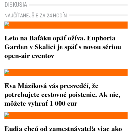
DISKUSIA
NAJČÍTANEJŠIE ZA 24 HODÍN
Leto na Baťáku opäť ožíva. Euphoria
Garden v Skalici je späť s novou sériou
open-air eventov
Eva Máziková vás presvedčí, že
potrebujete cestovné poistenie. Ak nie,
môžete vyhrať 1 000 eur
Ľudia chcú od zamestnávateľa viac ako