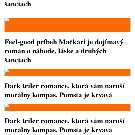
šanciach
Feel-good príbeh Mačkári je dojímavý
román o náhode, láske a druhých
šanciach
Dark triler romance, ktorá vám naruší
morálny kompas. Pomsta je krvavá
Dark triler romance, ktorá vám naruší
morálny kompas. Pomsta je krvavá