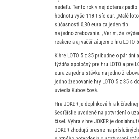
nedeľu. Tento rok v nej doteraz padlo
hodnotu vyše 118 tisíc eur. „Malé loto
súčasnosti 0,30 eura za jeden tip
na jedno žrebovanie. „Verím, že zvýše
reakcie a aj väčší záujem o hru LOTO 5
K hre LOTO 5 z 35 pribudne o pár dní 
týždňa spoločný pre hru LOTO a pre L
eura za jednu stávku na jedno žrebova
jedno žrebovanie hry LOTO 5 z 35 s d
uviedla Kubovičová.
Hra JOKER je doplnková hra k číselnej 
šesťčíslie uvedené na potvrdení o uza
čísel. Výhra v hre JOKER je dosiahnutá
JOKER zhodujú presne na príslušných 
platného potvrdenia o uzatvorení stá